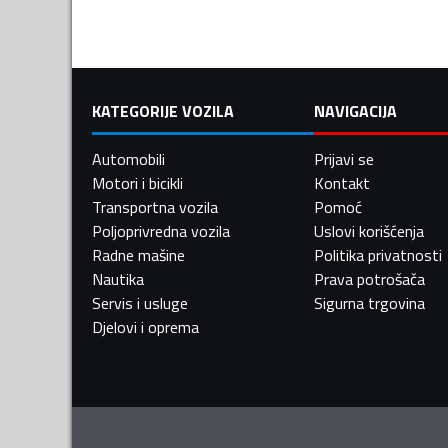
KATEGORIJE VOZILA
NAVIGACIJA
Automobili
Prijavi se
Motori i bicikli
Kontakt
Transportna vozila
Pomoć
Poljoprivredna vozila
Uslovi korišćenja
Radne mašine
Politika privatnosti
Nautika
Prava potrošača
Servis i usluge
Sigurna trgovina
Djelovi i oprema