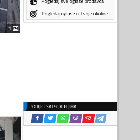
Pogledaj sve oglase prodavca
Pogledaj oglase iz tvoje okoline
1
PODIJELI SA PRIJATELJIMA