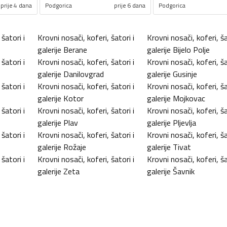
prije 4 dana
Podgorica
prije 6 dana
Podgorica
šatori i
Krovni nosači, koferi, šatori i
Krovni nosači, koferi, ša
galerije
Berane
galerije
Bijelo Polje
šatori i
Krovni nosači, koferi, šatori i
Krovni nosači, koferi, ša
galerije
Danilovgrad
galerije
Gusinje
šatori i
Krovni nosači, koferi, šatori i
Krovni nosači, koferi, ša
galerije
Kotor
galerije
Mojkovac
šatori i
Krovni nosači, koferi, šatori i
Krovni nosači, koferi, ša
galerije
Plav
galerije
Pljevlja
šatori i
Krovni nosači, koferi, šatori i
Krovni nosači, koferi, ša
galerije
Rožaje
galerije
Tivat
šatori i
Krovni nosači, koferi, šatori i
Krovni nosači, koferi, ša
galerije
Zeta
galerije
Šavnik