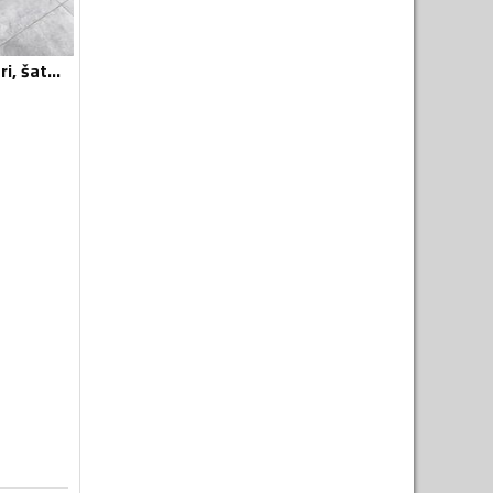
Krovni nosači, koferi, šatori i galerije