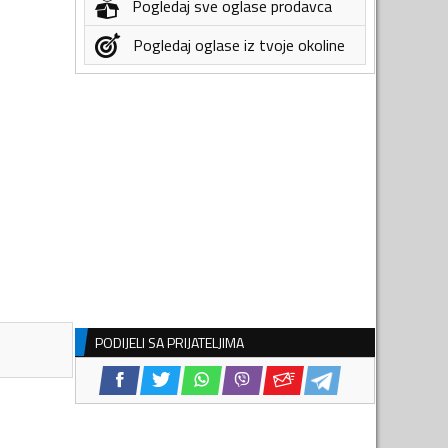
Pogledaj sve oglase prodavca
Pogledaj oglase iz tvoje okoline
PODIJELI SA PRIJATELJIMA