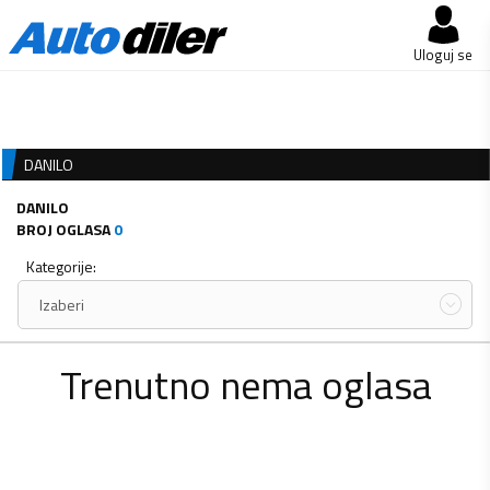
Uloguj se
DANILO
DANILO
BROJ OGLASA
0
Kategorije:
Izaberi
Trenutno nema oglasa