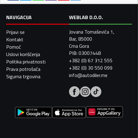
NAVIGACIJA
WEBLAB D.O.O.
Jovana Tomaševića 1,
Prijavi se
Bar, 85000
Kontakt
Crna Gora
Pomoć
PIB: 03007448
Uslovi korišćenja
+382 (0) 67 312 555
Politika privatnosti
+382 (0) 30 550 099
Prava potrošača
info@autodiler.me
Sigurna trgovina