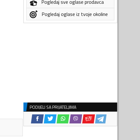
Pogledaj sve oglase prodavca
Pogledaj oglase iz tvoje okoline
PODIJELI SA PRIJATELJIMA