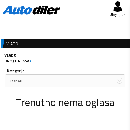
Uloguj se
VLADO
VLADO
BROJ OGLASA
0
Kategorije:
Izaberi
Trenutno nema oglasa