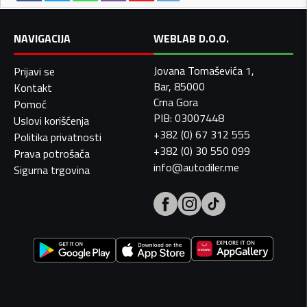
NAVIGACIJA
WEBLAB D.O.O.
Jovana Tomaševića 1,
Prijavi se
Bar, 85000
Kontakt
Crna Gora
Pomoć
PIB: 03007448
Uslovi korišćenja
+382 (0) 67 312 555
Politika privatnosti
+382 (0) 30 550 099
Prava potrošača
info@autodiler.me
Sigurna trgovina