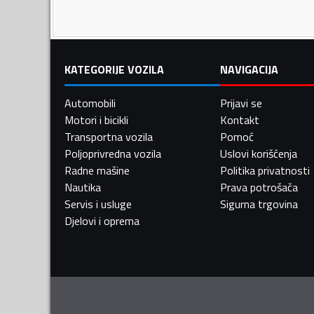
KATEGORIJE VOZILA
NAVIGACIJA
Automobili
Prijavi se
Motori i bicikli
Kontakt
Transportna vozila
Pomoć
Poljoprivredna vozila
Uslovi korišćenja
Radne mašine
Politika privatnosti
Nautika
Prava potrošača
Servis i usluge
Sigurna trgovina
Djelovi i oprema