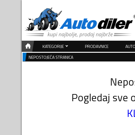
KATEGORIJE
PRODAVNICE
AUTO
NEPOSTOJEĆA STRANICA
Nepos
Pogledaj sve o
K