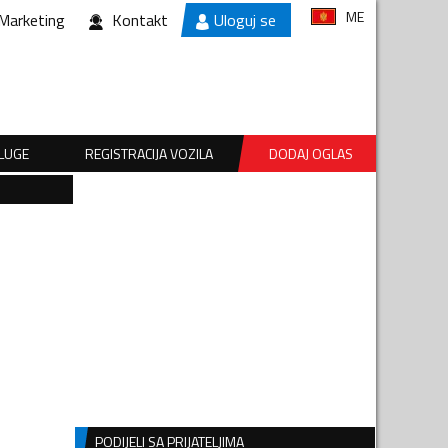
ME
Marketing
Kontakt
Uloguj se
SLUGE
REGISTRACIJA VOZILA
DODAJ OGLAS
PODIJELI SA PRIJATELJIMA