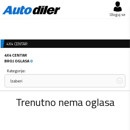
Uloguj se
4X4 CENTAR
4X4 CENTAR
BROJ OGLASA
0
Kategorije:
Izaberi
Trenutno nema oglasa