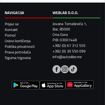
NAVIGACIJA
WEBLAB D.O.O.
Jovana Tomaševića 1,
Prijavi se
Bar, 85000
Kontakt
Crna Gora
Pomoć
PIB: 03007448
Uslovi korišćenja
+382 (0) 67 312 555
Politika privatnosti
+382 (0) 30 550 099
Prava potrošača
info@autodiler.me
Sigurna trgovina