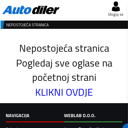
Uloguj se
NEPOSTOJEĆA STRANICA
Nepostojeća stranica
Pogledaj sve oglase na
početnoj strani
KLIKNI OVDJE
NAVIGACIJA
WEBLAB D.O.O.