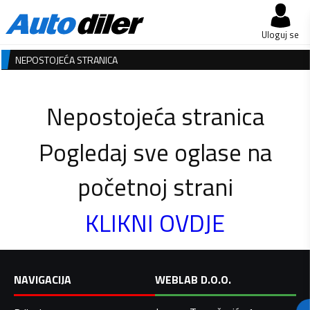
Uloguj se
NEPOSTOJEĆA STRANICA
Nepostojeća stranica
Pogledaj sve oglase na
početnoj strani
KLIKNI OVDJE
NAVIGACIJA
WEBLAB D.O.O.