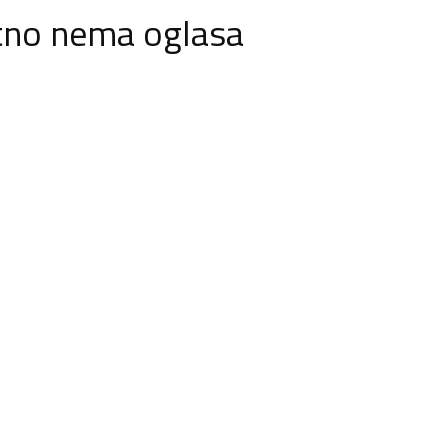
tno nema oglasa