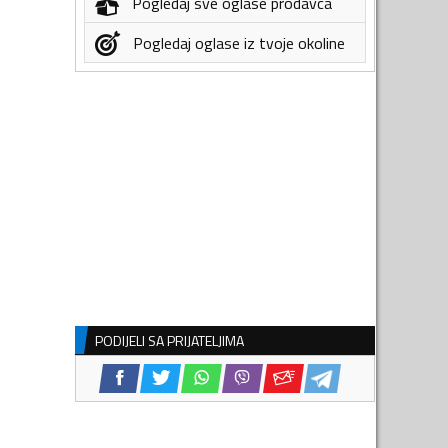
Pogledaj sve oglase prodavca
Pogledaj oglase iz tvoje okoline
PODIJELI SA PRIJATELJIMA