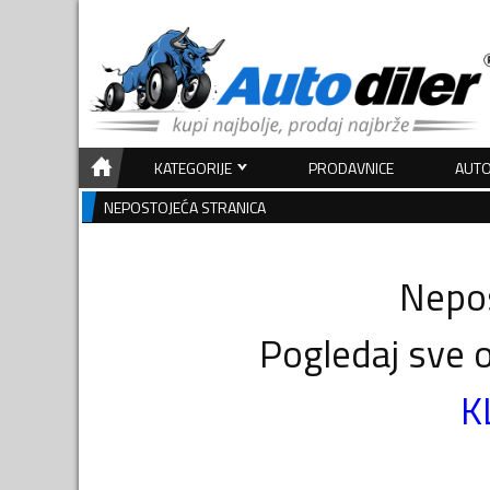
KATEGORIJE
PRODAVNICE
AUTO
NEPOSTOJEĆA STRANICA
Nepos
Pogledaj sve o
K