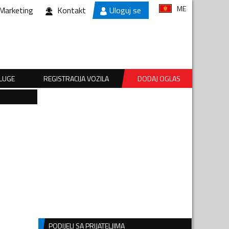
ME
Marketing
Kontakt
Uloguj se
SLUGE
REGISTRACIJA VOZILA
DODAJ OGLAS
PODIJELI SA PRIJATELJIMA