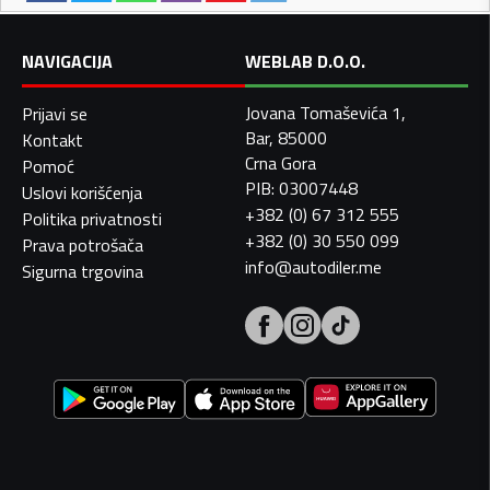
NAVIGACIJA
WEBLAB D.O.O.
Jovana Tomaševića 1,
Prijavi se
Bar, 85000
Kontakt
Crna Gora
Pomoć
PIB: 03007448
Uslovi korišćenja
+382 (0) 67 312 555
Politika privatnosti
+382 (0) 30 550 099
Prava potrošača
info@autodiler.me
Sigurna trgovina