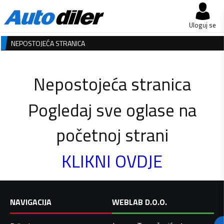
Uloguj se
NEPOSTOJEĆA STRANICA
Nepostojeća stranica
Pogledaj sve oglase na
početnoj strani
KLIKNI OVDJE
NAVIGACIJA
WEBLAB D.O.O.