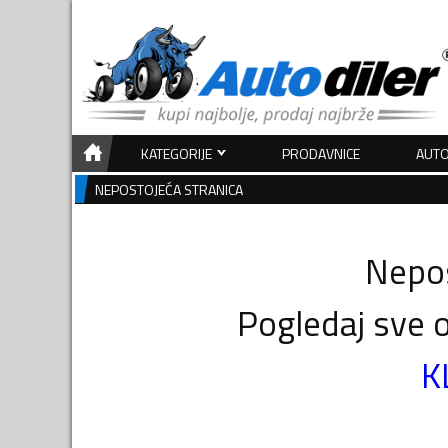
KATEGORIJE
PRODAVNICE
AUTO
NEPOSTOJEĆA STRANICA
Nepos
Pogledaj sve o
K