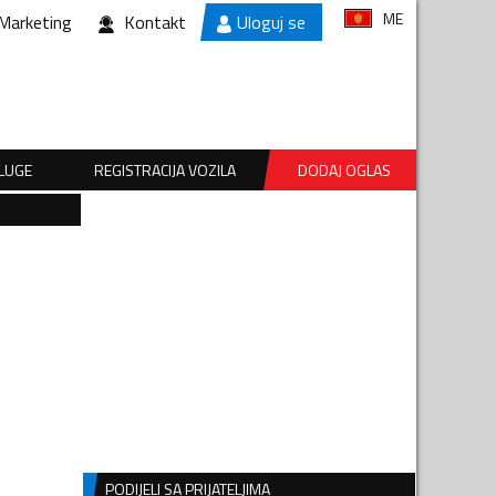
ME
Marketing
Kontakt
Uloguj se
SLUGE
REGISTRACIJA VOZILA
DODAJ OGLAS
PODIJELI SA PRIJATELJIMA