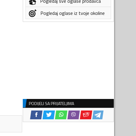
Pogledaj sve oglase prodavca
Pogledaj oglase iz tvoje okoline
PODIJELI SA PRIJATELJIMA