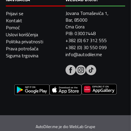
Jovana Tomaševića 1,
Prijavi se
Bar, 85000
Kontakt
Crna Gora
Pomoć
PIB: 03007448
Uslovi korišćenja
+382 (0) 67 312 555
Politika privatnosti
+382 (0) 30 550 099
Prava potrošača
info@autodiler.me
Sigurna trgovina
AutoDiler.me je dio
WebLab Grupe