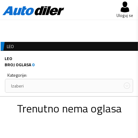
Uloguj se
LEO
LEO
BROJ OGLASA
0
Kategorije:
Izaberi
Trenutno nema oglasa