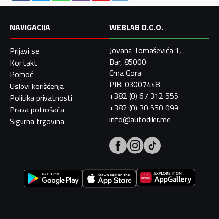
NAVIGACIJA
WEBLAB D.O.O.
Jovana Tomaševića 1,
Prijavi se
Bar, 85000
Kontakt
Crna Gora
Pomoć
PIB: 03007448
Uslovi korišćenja
+382 (0) 67 312 555
Politika privatnosti
+382 (0) 30 550 099
Prava potrošača
info@autodiler.me
Sigurna trgovina