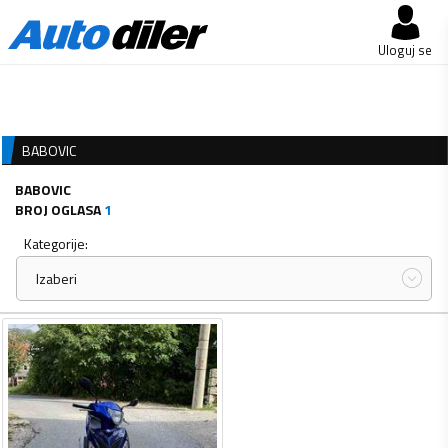
Uloguj se
BABOVIC
BABOVIC
BROJ OGLASA
1
Kategorije:
Izaberi