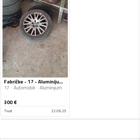
Fabričke - 17 - Aluminijum felne
17
Automobili
Aluminijum
300
€
Tivat
22.06.25