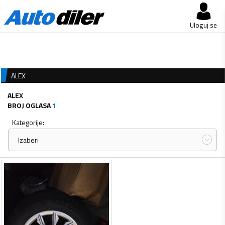
Uloguj se
ALEX
ALEX
BROJ OGLASA
1
Kategorije:
Izaberi