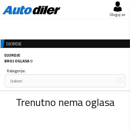
Uloguj se
DJORDJE
DJORDJE
BROJ OGLASA
0
Kategorije:
Izaberi
Trenutno nema oglasa