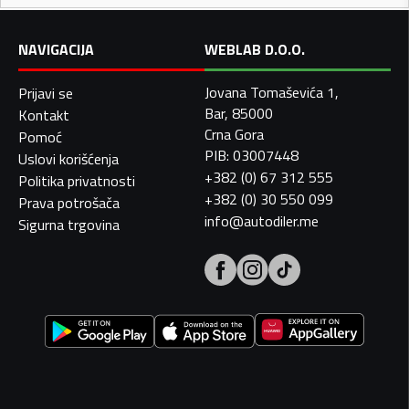
NAVIGACIJA
WEBLAB D.O.O.
Jovana Tomaševića 1,
Prijavi se
Bar, 85000
Kontakt
Crna Gora
Pomoć
PIB: 03007448
Uslovi korišćenja
+382 (0) 67 312 555
Politika privatnosti
+382 (0) 30 550 099
Prava potrošača
info@autodiler.me
Sigurna trgovina