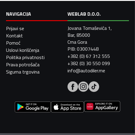
NAVIGACIJA
WEBLAB D.O.O.
Jovana Tomaševića 1,
Prijavi se
Bar, 85000
Kontakt
Crna Gora
Pomoć
PIB: 03007448
Uslovi korišćenja
+382 (0) 67 312 555
Politika privatnosti
+382 (0) 30 550 099
Prava potrošača
info@autodiler.me
Sigurna trgovina