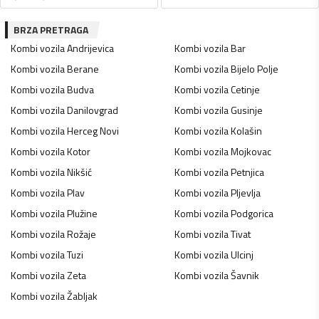
BRZA PRETRAGA
Kombi vozila
Andrijevica
Kombi vozila
Bar
Kombi vozila
Berane
Kombi vozila
Bijelo Polje
Kombi vozila
Budva
Kombi vozila
Cetinje
Kombi vozila
Danilovgrad
Kombi vozila
Gusinje
Kombi vozila
Herceg Novi
Kombi vozila
Kolašin
Kombi vozila
Kotor
Kombi vozila
Mojkovac
Kombi vozila
Nikšić
Kombi vozila
Petnjica
Kombi vozila
Plav
Kombi vozila
Pljevlja
Kombi vozila
Plužine
Kombi vozila
Podgorica
Kombi vozila
Rožaje
Kombi vozila
Tivat
Kombi vozila
Tuzi
Kombi vozila
Ulcinj
Kombi vozila
Zeta
Kombi vozila
Šavnik
Kombi vozila
Žabljak