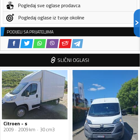
Pogledaj sve oglase prodavca
Pogledaj oglase iz tvoje okoline
PODIJELI SA PRIJATELJIMA
SLIČNI OGLASI
Citroen - s
2009
2009 km
30 cm3