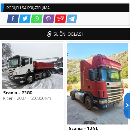
PODIJELI SA PRIJATELJIMA
SLIČNI OGLASI
Scania - P380
Kiper
2007
550000 km
Scania - 124 L