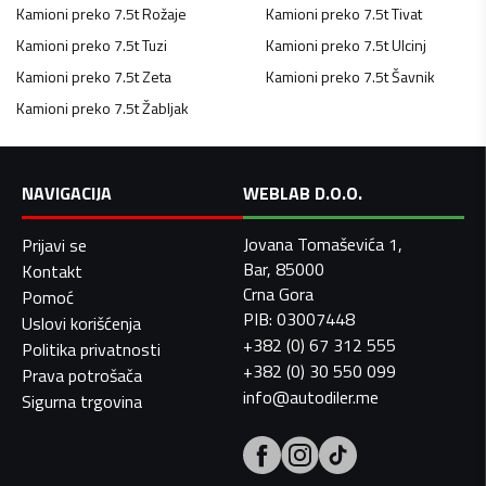
Kamioni preko 7.5t
Rožaje
Kamioni preko 7.5t
Tivat
Kamioni preko 7.5t
Tuzi
Kamioni preko 7.5t
Ulcinj
Kamioni preko 7.5t
Zeta
Kamioni preko 7.5t
Šavnik
Kamioni preko 7.5t
Žabljak
NAVIGACIJA
WEBLAB D.O.O.
Jovana Tomaševića 1,
Prijavi se
Bar, 85000
Kontakt
Crna Gora
Pomoć
PIB: 03007448
Uslovi korišćenja
+382 (0) 67 312 555
Politika privatnosti
+382 (0) 30 550 099
Prava potrošača
info@autodiler.me
Sigurna trgovina