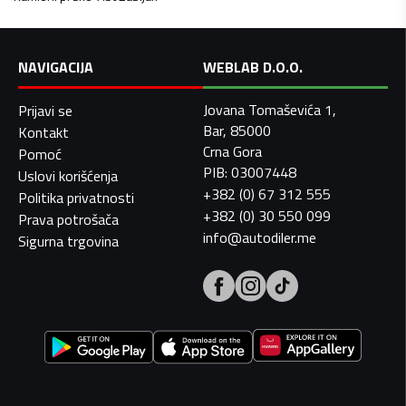
NAVIGACIJA
WEBLAB D.O.O.
Jovana Tomaševića 1,
Prijavi se
Bar, 85000
Kontakt
Crna Gora
Pomoć
PIB: 03007448
Uslovi korišćenja
+382 (0) 67 312 555
Politika privatnosti
+382 (0) 30 550 099
Prava potrošača
info@autodiler.me
Sigurna trgovina