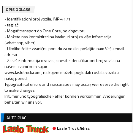
OPIS OGLASA
- Identifikacioni broj vozila: IMP-4171
- tegljač
- Moguć transport do Crne Gore, po dogovoru
- Možete nas kontaktirati na istaknuti broj za više informacija
(whatsapp, viber)
- Ukoliko želite zvaničnu ponudu za vozilo, pošaljite nam Vašu email
adresu
- Za više informacija o vozilu, unesite identifikacioni broj vozila na
našem zvaničnom sajtu:
www.laslotruck.com , na kojem možete pogledati i ostala vozila u
našoj ponudi.
Typographical errors and inaccuracies may occur; we reserve the right
to make changes.
Irrtümer und typografische Fehler können vorkommen, Änderungen
behalten wir uns vor.
AUTO PLAC
Laslo Truck Adria