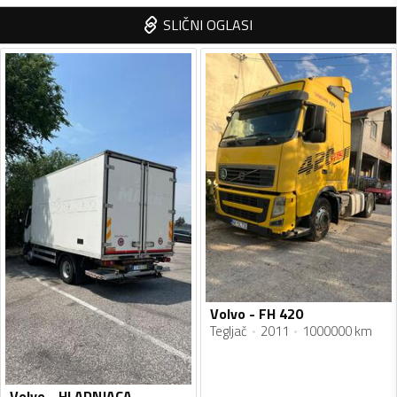
SLIČNI OGLASI
Volvo - FH 420
Tegljač
2011
1000000 km
Volvo - HLADNJACA