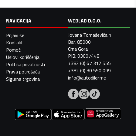
NAVIGACIJA
WEBLAB D.O.O.
Jovana Tomaševića 1,
Prijavi se
Bar, 85000
Kontakt
Crna Gora
Pomoć
PIB: 03007448
Uslovi korišćenja
+382 (0) 67 312 555
Politika privatnosti
+382 (0) 30 550 099
Prava potrošača
info@autodiler.me
Sigurna trgovina