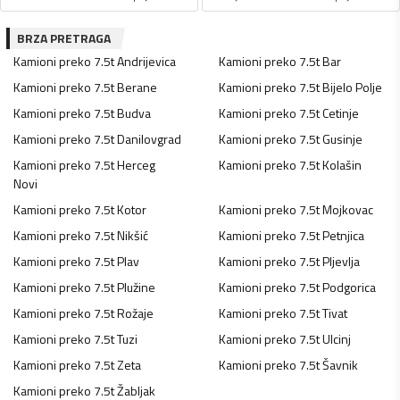
BRZA PRETRAGA
Kamioni preko 7.5t
Andrijevica
Kamioni preko 7.5t
Bar
Kamioni preko 7.5t
Berane
Kamioni preko 7.5t
Bijelo Polje
Kamioni preko 7.5t
Budva
Kamioni preko 7.5t
Cetinje
Kamioni preko 7.5t
Danilovgrad
Kamioni preko 7.5t
Gusinje
Kamioni preko 7.5t
Herceg
Kamioni preko 7.5t
Kolašin
Novi
Kamioni preko 7.5t
Kotor
Kamioni preko 7.5t
Mojkovac
Kamioni preko 7.5t
Nikšić
Kamioni preko 7.5t
Petnjica
Kamioni preko 7.5t
Plav
Kamioni preko 7.5t
Pljevlja
Kamioni preko 7.5t
Plužine
Kamioni preko 7.5t
Podgorica
Kamioni preko 7.5t
Rožaje
Kamioni preko 7.5t
Tivat
Kamioni preko 7.5t
Tuzi
Kamioni preko 7.5t
Ulcinj
Kamioni preko 7.5t
Zeta
Kamioni preko 7.5t
Šavnik
Kamioni preko 7.5t
Žabljak