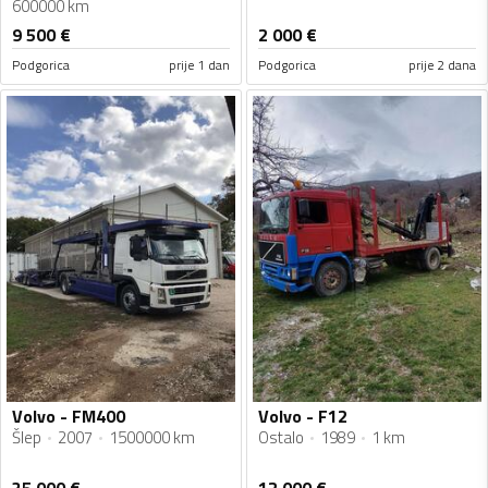
600000 km
9 500
€
2 000
€
Podgorica
prije 1 dan
Podgorica
prije 2 dana
Volvo - FM400
Volvo - F12
Šlep
2007
1500000 km
Ostalo
1989
1 km
35 000
€
12 000
€