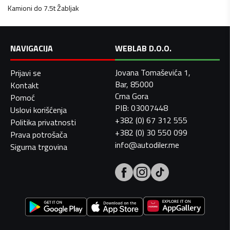
Kamioni do 7.5t
Žabljak
NAVIGACIJA
WEBLAB D.O.O.
Jovana Tomaševića 1,
Prijavi se
Bar, 85000
Kontakt
Crna Gora
Pomoć
PIB: 03007448
Uslovi korišćenja
+382 (0) 67 312 555
Politika privatnosti
+382 (0) 30 550 099
Prava potrošača
info@autodiler.me
Sigurna trgovina