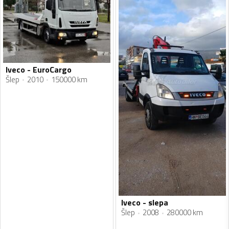
Iveco - EuroCargo
Šlep
2010
150000 km
Iveco - slepa
Šlep
2008
280000 km