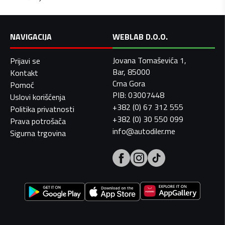
NAVIGACIJA
WEBLAB D.O.O.
Jovana Tomaševića 1,
Prijavi se
Bar, 85000
Kontakt
Crna Gora
Pomoć
PIB: 03007448
Uslovi korišćenja
+382 (0) 67 312 555
Politika privatnosti
+382 (0) 30 550 099
Prava potrošača
info@autodiler.me
Sigurna trgovina