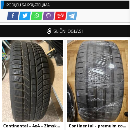
PODIJELI SA PRIJATELJIMA
SLIČNI OGLASI
Continental - 4x4 - Zimska guma
Continental - premuim contact 6 i 7 - Ljetnja guma