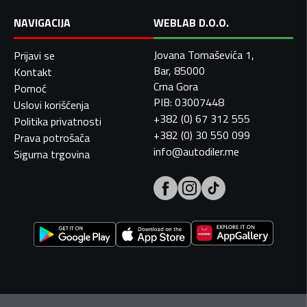
NAVIGACIJA
WEBLAB D.O.O.
Jovana Tomaševića 1,
Prijavi se
Bar, 85000
Kontakt
Crna Gora
Pomoć
PIB: 03007448
Uslovi korišćenja
+382 (0) 67 312 555
Politika privatnosti
+382 (0) 30 550 099
Prava potrošača
info@autodiler.me
Sigurna trgovina