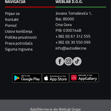
NAVIGACIJA
WEBLAB D.O.O.
Jovana Tomaševića 1,
Prijavi se
Bar, 85000
Kontakt
Crna Gora
Pomoć
PIB: 03007448
Uslovi korišćenja
+382 (0) 67 312 555
Politika privatnosti
+382 (0) 30 550 099
Prava potrošača
info@autodiler.me
Sigurna trgovina
AutoDiler.me je dio
WebLab Grupe