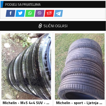
PODIJELI SA PRIJATELJIMA
SLIČNI OGLASI
Michelin - M+S 4×4 SUV - Univerzalna guma
Michelin - sport - Ljetnja guma