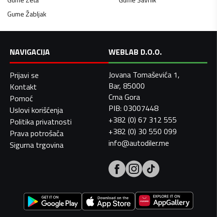
Gume
Žabljak
NAVIGACIJA
WEBLAB D.O.O.
Jovana Tomaševića 1,
Prijavi se
Bar, 85000
Kontakt
Crna Gora
Pomoć
PIB: 03007448
Uslovi korišćenja
+382 (0) 67 312 555
Politika privatnosti
+382 (0) 30 550 099
Prava potrošača
info@autodiler.me
Sigurna trgovina