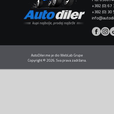
+382 (0) 67
+382 (0) 30
info@autodi
AutoDiler.me je dio
WebLab Grupe
Copyright
©
2026. Sva prava zadržana.