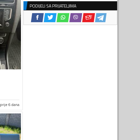
PODIJELI SA PRIJATELJIMA
prije 6 dana