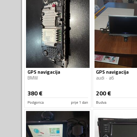
GPS navigacija
GPS navigacija
BMW
audi
a6
380
€
200
€
Podgorica
prije 1 dan
Budva