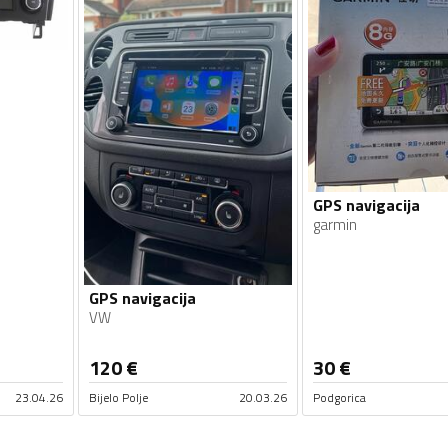
GPS navigacija
garmin
GPS navigacija
VW
120
€
30
€
23.04.26
Bijelo Polje
20.03.26
Podgorica