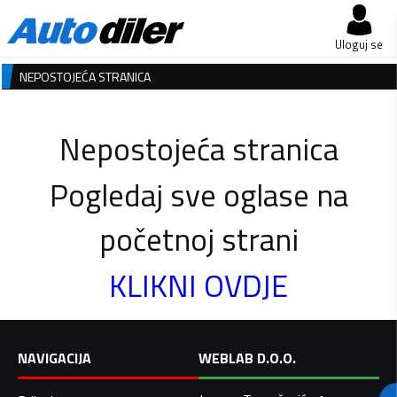
Uloguj se
NEPOSTOJEĆA STRANICA
Nepostojeća stranica
Pogledaj sve oglase na
početnoj strani
KLIKNI OVDJE
NAVIGACIJA
WEBLAB D.O.O.