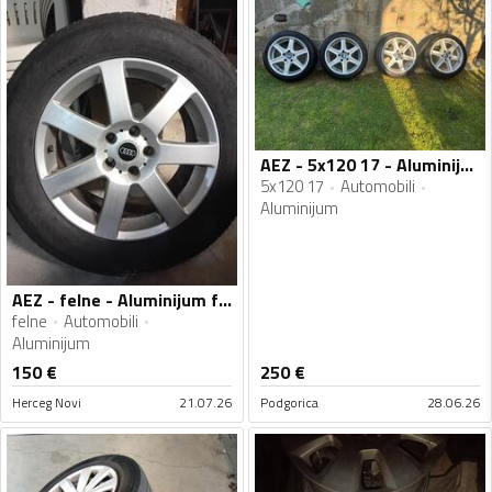
AEZ - 5x120 17 - Aluminijum felne
5x120 17
Automobili
Aluminijum
AEZ - felne - Aluminijum felne
felne
Automobili
Aluminijum
150
€
250
€
Herceg Novi
21.07.26
Podgorica
28.06.26