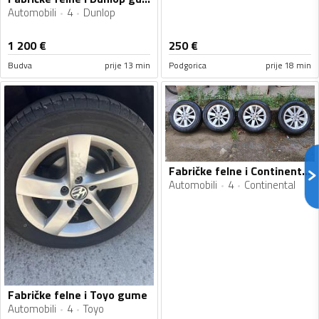
Automobili
4
Dunlop
1 200
€
250
€
Budva
prije 13 min
Podgorica
prije 18 min
Fabričke felne i Continental gume
Automobili
4
Continental
Fabričke felne i Toyo gume
Automobili
4
Toyo