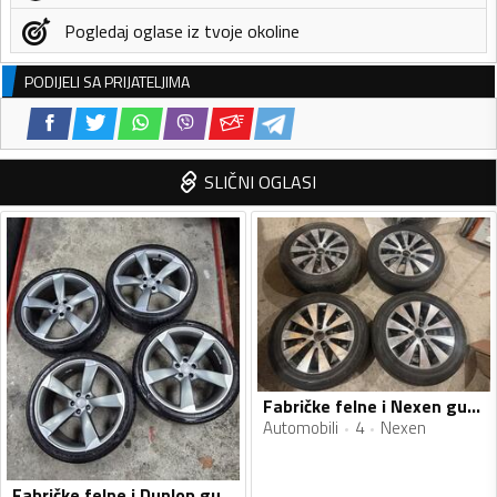
Pogledaj oglase iz tvoje okoline
PODIJELI SA PRIJATELJIMA
SLIČNI OGLASI
Fabričke felne i Nexen gume
Automobili
4
Nexen
Fabričke felne i Dunlop gume