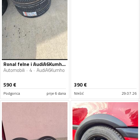
Ronal felne i AudiA6Kumho gume
Automobili
4
AudiA6Kumho
590
€
390
€
Podgorica
prije 6 dana
Nikšić
29.07.26