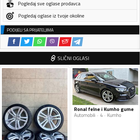
Pogledaj sve oglase prodavca
Pogledaj oglase iz tvoje okoline
PODIJELI SA PRIJATELJIMA
SLIČNI OGLASI
Ronal felne i Kumho gume
Automobili
4
Kumho