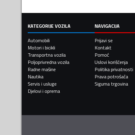
KATEGORIJE VOZILA
NAVIGACIJA
Automobili
Prijavi se
Motori i bicikli
Kontakt
Transportna vozila
Pomoć
Poljoprivredna vozila
Uslovi korišćenja
Radne mašine
Politika privatnosti
Nautika
Prava potrošača
Servis i usluge
Sigurna trgovina
Djelovi i oprema