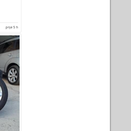
prije 5 h