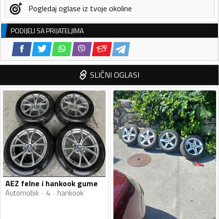
Pogledaj oglase iz tvoje okoline
PODIJELI SA PRIJATELJIMA
SLIČNI OGLASI
AEZ felne i hankook gume
Automobili
4
hankook