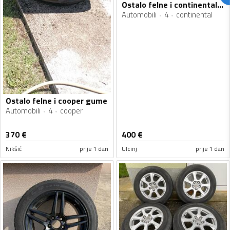
Ostalo felne i continental gume
Automobili
4
continental
Ostalo felne i cooper gume
Automobili
4
cooper
370
€
400
€
Nikšić
prije 1 dan
Ulcinj
prije 1 dan