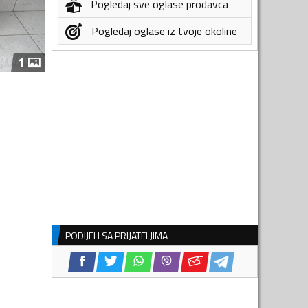
Pogledaj sve oglase prodavca
Pogledaj oglase iz tvoje okoline
1
PODIJELI SA PRIJATELJIMA