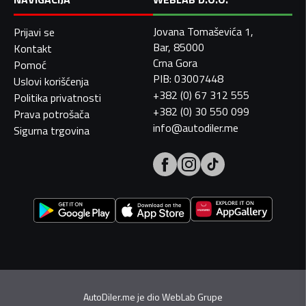
Jovana Tomaševića 1,
Prijavi se
Bar, 85000
Kontakt
Crna Gora
Pomoć
PIB: 03007448
Uslovi korišćenja
+382 (0) 67 312 555
Politika privatnosti
+382 (0) 30 550 099
Prava potrošača
info@autodiler.me
Sigurna trgovina
AutoDiler.me je dio
WebLab Grupe