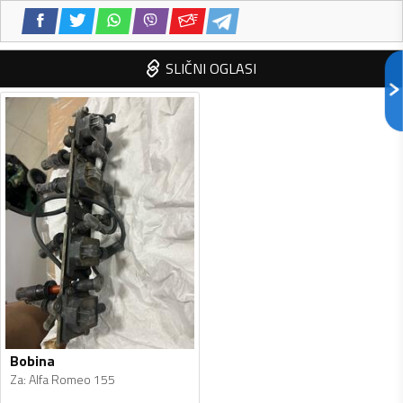
SLIČNI OGLASI
Bobina
Za
:
Alfa Romeo 155