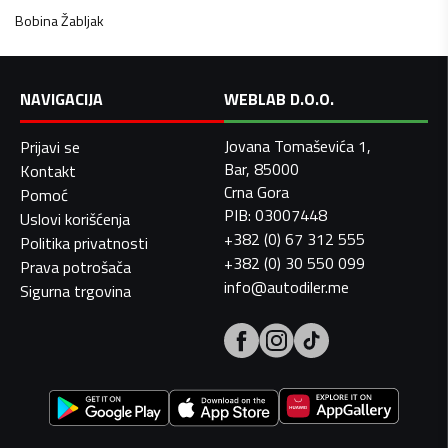
Bobina
Žabljak
NAVIGACIJA
WEBLAB D.O.O.
Jovana Tomaševića 1,
Prijavi se
Bar, 85000
Kontakt
Crna Gora
Pomoć
PIB: 03007448
Uslovi korišćenja
+382 (0) 67 312 555
Politika privatnosti
+382 (0) 30 550 099
Prava potrošača
info@autodiler.me
Sigurna trgovina