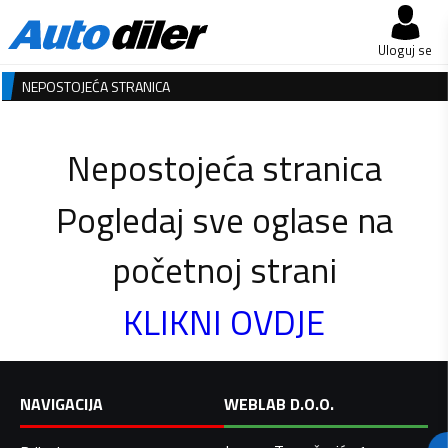
Uloguj se
NEPOSTOJEĆA STRANICA
Nepostojeća stranica
Pogledaj sve oglase na
početnoj strani
KLIKNI OVDJE
NAVIGACIJA
WEBLAB D.O.O.