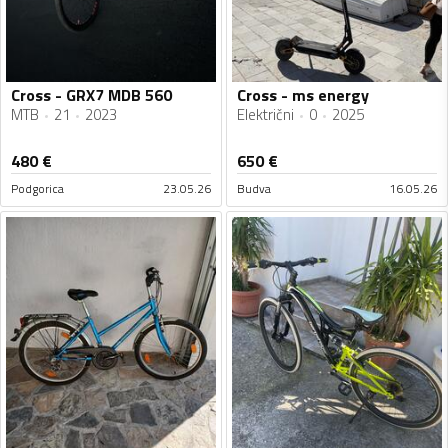
Cross - GRX7 MDB 560
Cross - ms energy
MTB
21
2023
Električni
0
2025
480
€
650
€
Podgorica
23.05.26
Budva
16.05.26