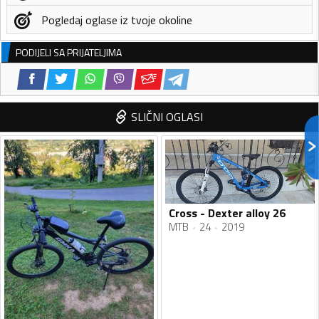
Pogledaj oglase iz tvoje okoline
PODIJELI SA PRIJATELJIMA
SLIČNI OGLASI
Cross - Dexter alloy 26
MTB
24
2019