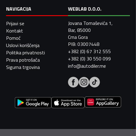
NAVIGACIJA
WEBLAB D.O.O.
Jovana Tomaševića 1,
Prijavi se
Bar, 85000
Kontakt
Crna Gora
Pomoć
PIB: 03007448
Uslovi korišćenja
+382 (0) 67 312 555
Politika privatnosti
+382 (0) 30 550 099
Prava potrošača
info@autodiler.me
Sigurna trgovina