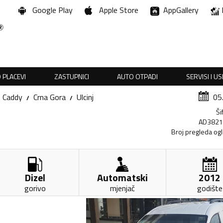
Google Play
Apple Store
AppGallery
 PLACEVI
ZASTUPNICI
AUTO OTPADI
SERVISI I U
Caddy
Crna Gora
Ulcinj
05
Ši
AD382
Broj pregleda og
Dizel
Automatski
2012
gorivo
mjenjač
godište