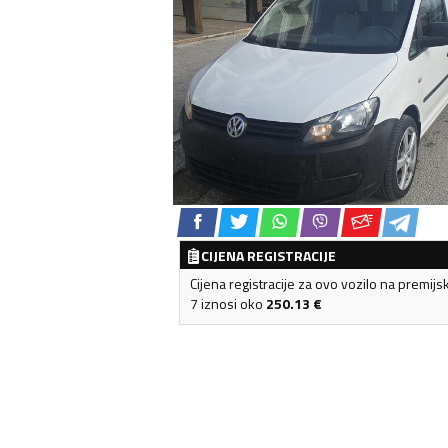
CIJENA REGISTRACIJE
Cijena registracije za ovo vozilo na premijs
7 iznosi oko
250.13
€