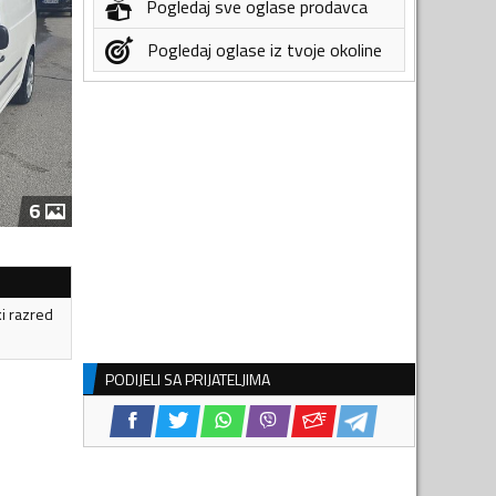
Pogledaj sve oglase prodavca
Pogledaj oglase iz tvoje okoline
6
ki razred
PODIJELI SA PRIJATELJIMA