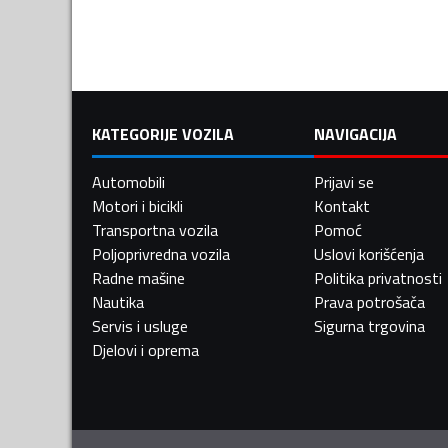
KATEGORIJE VOZILA
NAVIGACIJA
Automobili
Prijavi se
Motori i bicikli
Kontakt
Transportna vozila
Pomoć
Poljoprivredna vozila
Uslovi korišćenja
Radne mašine
Politika privatnosti
Nautika
Prava potrošača
Servis i usluge
Sigurna trgovina
Djelovi i oprema