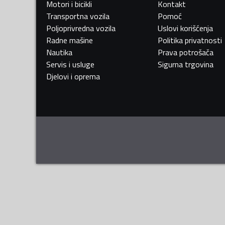
Motori i bicikli
Kontakt
Transportna vozila
Pomoć
Poljoprivredna vozila
Uslovi korišćenja
Radne mašine
Politika privatnosti
Nautika
Prava potrošača
Servis i usluge
Sigurna trgovina
Djelovi i oprema