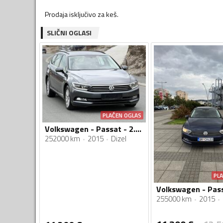
Prodaja isključivo za keš.
SLIČNI OGLASI
PLAĆEN OGLAS
Volkswagen - Passat - 2.0 tdi
252000 km
2015
Dizel
PL
255000 km
2015