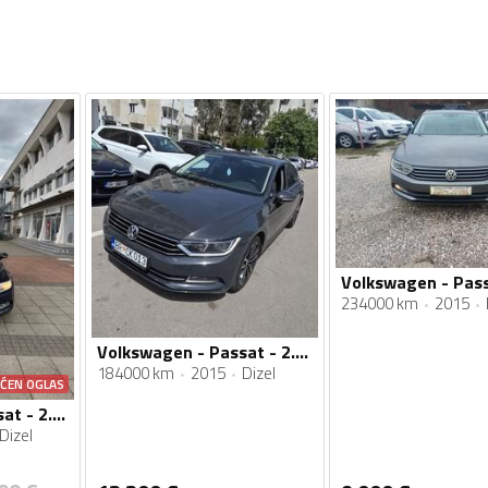
234000 km
2015
Volkswagen - Passat - 2.0 TDI
184000 km
2015
Dizel
AĆEN OGLAS
Volkswagen - Passat - 2.0 TDI
Dizel