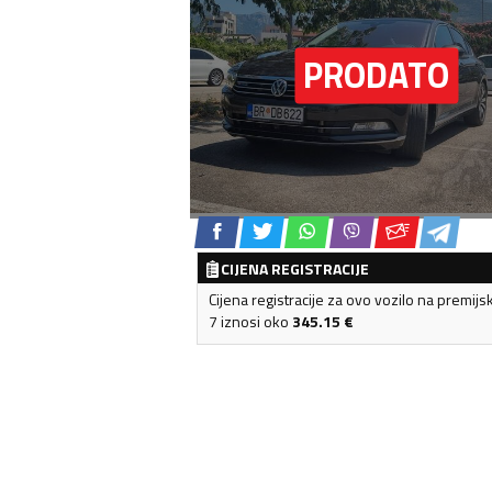
CIJENA REGISTRACIJE
Cijena registracije za ovo vozilo na premijs
7 iznosi oko
345.15
€