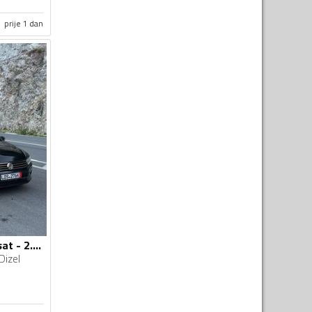
prije 1 dan
Volkswagen - Passat - 2.0 TDI
Dizel