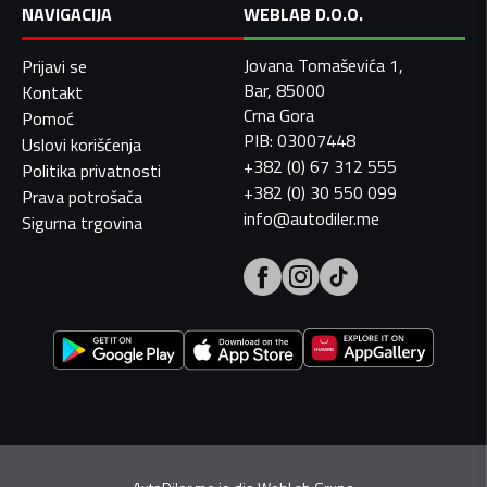
NAVIGACIJA
WEBLAB D.O.O.
Jovana Tomaševića 1,
Prijavi se
Bar, 85000
Kontakt
Crna Gora
Pomoć
PIB: 03007448
Uslovi korišćenja
+382 (0) 67 312 555
Politika privatnosti
+382 (0) 30 550 099
Prava potrošača
info@autodiler.me
Sigurna trgovina