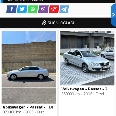
SLIČNI OGLASI
Volkswagen - Passat - 2.0 TDI
360000 km
2006
Dizel
Volkswagen - Passat - TDI
328100 km
2006
Dizel