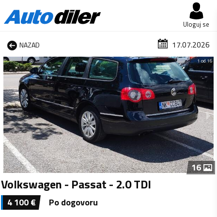
Uloguj se
17.07.2026
NAZAD
1 od 16
16
Volkswagen - Passat - 2.0 TDI
4 100
€
Po dogovoru