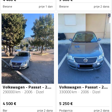
Berane
prije 1 dan
Berane
prije 2 dana
Volkswagen - Passat - 2.0TDI
Volkswagen - Passat - 2.0 TDI
290000 km
2006
Dizel
330000 km
2006
Dizel
4 500
€
5 250
€
Bar
prije 2 dana
Podgorica
prije 2 dana