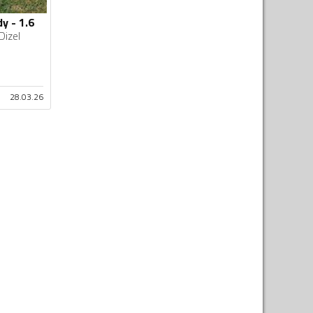
y - 1.6
Dizel
28.03.26