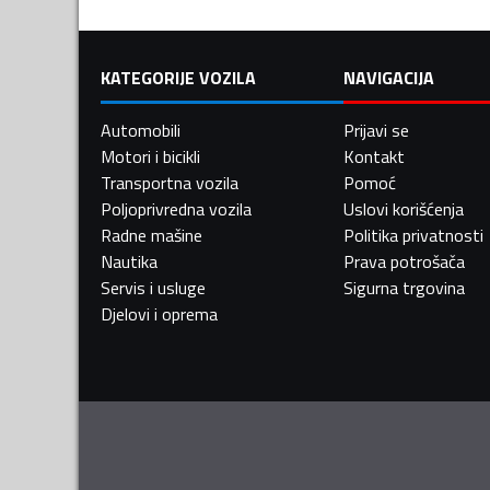
KATEGORIJE VOZILA
NAVIGACIJA
Automobili
Prijavi se
Motori i bicikli
Kontakt
Transportna vozila
Pomoć
Poljoprivredna vozila
Uslovi korišćenja
Radne mašine
Politika privatnosti
Nautika
Prava potrošača
Servis i usluge
Sigurna trgovina
Djelovi i oprema