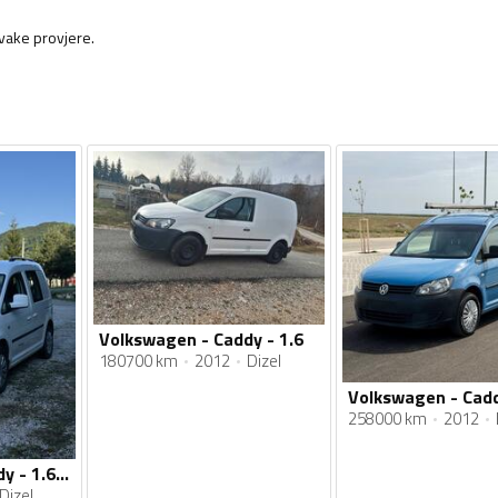
svake provjere.
Volkswagen - Caddy - 1.6
180700 km
2012
Dizel
258000 km
2012
Volkswagen - Caddy - 1.6TDI
Dizel