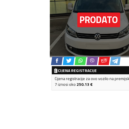
CIJENA REGISTRACIJE
Cijena registracije za ovo vozilo na premijs
7 iznosi oko
250.13
€