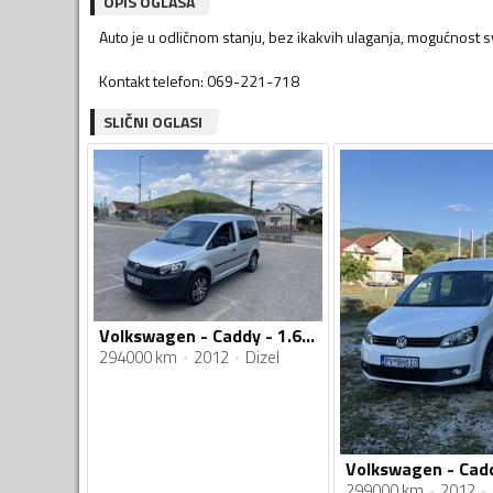
OPIS OGLASA
Auto je u odličnom stanju, bez ikakvih ulaganja, mogućnost 
Kontakt telefon: 069-221-718
SLIČNI OGLASI
Volkswagen - Caddy - 1.6 TDI
294000 km
2012
Dizel
299000 km
2012